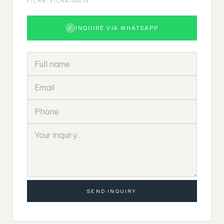
FICHA: FICHA-00039
✓
INQUIRE VIA WHATSAPP
SEND INQUIRY