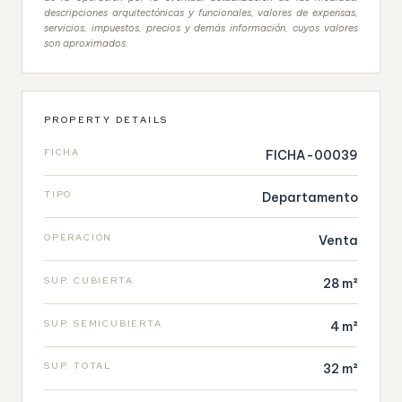
descripciones arquitectónicas y funcionales, valores de expensas,
servicios, impuestos, precios y demás información, cuyos valores
son aproximados.
PROPERTY DETAILS
FICHA
FICHA-00039
TIPO
Departamento
OPERACIÓN
Venta
SUP. CUBIERTA
28 m²
SUP. SEMICUBIERTA
4 m²
SUP. TOTAL
32 m²