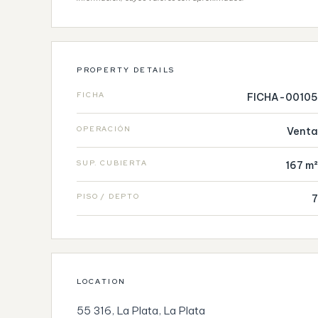
PROPERTY DETAILS
FICHA
FICHA-00105
OPERACIÓN
Venta
SUP. CUBIERTA
167 m²
PISO / DEPTO
7
LOCATION
55 316, La Plata, La Plata