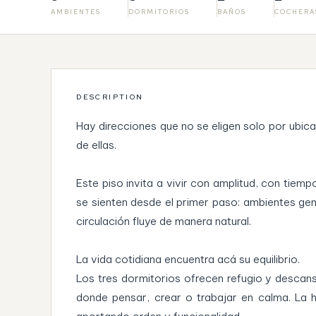
AMBIENTES
DORMITORIOS
BAÑOS
COCHERA
DESCRIPTION
Hay direcciones que no se eligen solo por ubica
de ellas.
Este piso invita a vivir con amplitud, con tiem
se sienten desde el primer paso: ambientes ge
circulación fluye de manera natural.
La vida cotidiana encuentra acá su equilibrio.
Los tres dormitorios ofrecen refugio y descans
donde pensar, crear o trabajar en calma. La ha