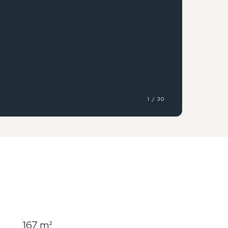
1 / 30
167 m²