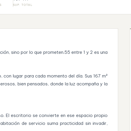
S
SUP. TOTAL
ción, sino por lo que prometen.55 entre 1 y 2 es una
po, con lugar para cada momento del día. Sus 167 m²
nerosos, bien pensados, donde la luz acompaña y la
o. El escritorio se convierte en ese espacio propio
bitación de servicio suma practicidad sin invadir,