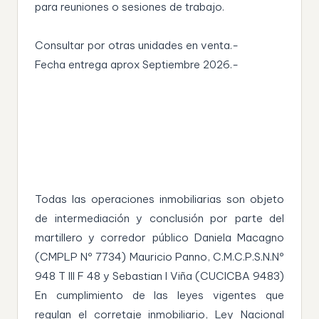
para reuniones o sesiones de trabajo.
Consultar por otras unidades en venta.-
Fecha entrega aprox Septiembre 2026.-
Todas las operaciones inmobiliarias son objeto
de intermediación y conclusión por parte del
martillero y corredor público Daniela Macagno
(CMPLP Nº 7734) Mauricio Panno, C.M.C.P.S.N.Nº
948 T III F 48 y Sebastian I Viña (CUCICBA 9483)
En cumplimiento de las leyes vigentes que
regulan el corretaje inmobiliario, Ley Nacional