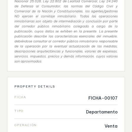
Nacional 25.028, Ley 22.802 de Lealtad Comercial, Ley 24.240
de Defensa al Consumidor, las normas del Código Civil y
Comercial de la Nación y Constitucionales, los agentes/gestores
NO ejercen el corretaje inmobiliario. Todas las operaciones
inmobiliarias son objeto de intermediación y conclusión por parte
del corredor público inmobiliario colegiado a cargo de la
publicación, cuyos datos se exhiben en la presente. La presente
publicación describe las características esenciales del inmueble,
debiéndose consultar al corredor público inmobiliario responsable
de la operación por la eventual actualización de las medidas,
descripciones arquitectónicas y funcionales, valores de expensas,
servicios, impuestos, precios y demás información, cuyos valores
son aproximados.
PROPERTY DETAILS
FICHA
FICHA-00107
TIPO
Departamento
OPERACIÓN
Venta