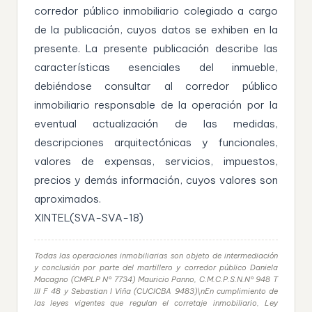
corredor público inmobiliario colegiado a cargo
de la publicación, cuyos datos se exhiben en la
presente. La presente publicación describe las
características esenciales del inmueble,
debiéndose consultar al corredor público
inmobiliario responsable de la operación por la
eventual actualización de las medidas,
descripciones arquitectónicas y funcionales,
valores de expensas, servicios, impuestos,
precios y demás información, cuyos valores son
aproximados.
XINTEL(SVA-SVA-18)
Todas las operaciones inmobiliarias son objeto de intermediación
y conclusión por parte del martillero y corredor público Daniela
Macagno (CMPLP N° 7734) Mauricio Panno, C.M.C.P.S.N.N° 948 T
III F 48 y Sebastian I Viña (CUCICBA 9483)\nEn cumplimiento de
las leyes vigentes que regulan el corretaje inmobiliario, Ley