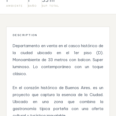
AMBIENTE
BAÑO
SUP. TOTAL
DESCRIPTION
Departamento en venta en el casco histórico de
la ciudad ubicado en el 1er piso (D).
Monoambiente de 33 metros con balcon. Super
luminoso. Lo contemporáneo con un toque
clásico.
En el corazón histórico de Buenos Aires, es un
proyecto que captura la esencia de la Ciudad.
Ubicado en una zona que combina la
gastronomía típica porteña con una oferta
cultural y turística inigualable.