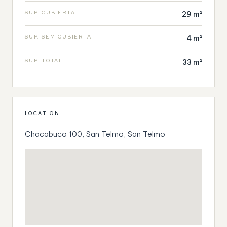
SUP. CUBIERTA
29 m²
SUP. SEMICUBIERTA
4 m²
SUP. TOTAL
33 m²
LOCATION
Chacabuco 100, San Telmo, San Telmo