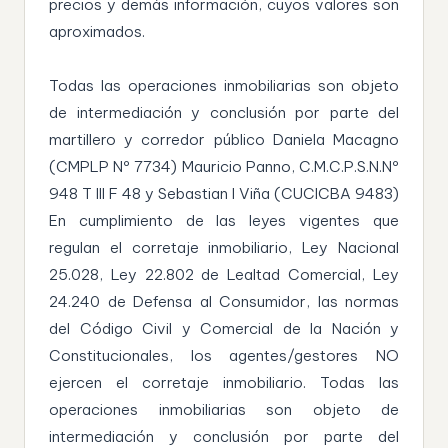
precios y demás información, cuyos valores son
aproximados.
Todas las operaciones inmobiliarias son objeto
de intermediación y conclusión por parte del
martillero y corredor público Daniela Macagno
(CMPLP Nº 7734) Mauricio Panno, C.M.C.P.S.N.Nº
948 T III F 48 y Sebastian I Viña (CUCICBA 9483)
En cumplimiento de las leyes vigentes que
regulan el corretaje inmobiliario, Ley Nacional
25.028, Ley 22.802 de Lealtad Comercial, Ley
24.240 de Defensa al Consumidor, las normas
del Código Civil y Comercial de la Nación y
Constitucionales, los agentes/gestores NO
ejercen el corretaje inmobiliario. Todas las
operaciones inmobiliarias son objeto de
intermediación y conclusión por parte del