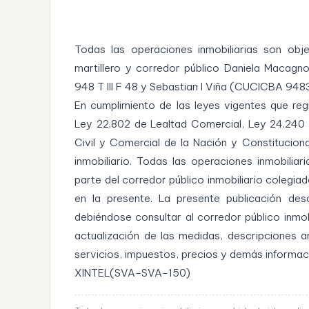
Todas las operaciones inmobiliarias son obj
martillero y corredor público Daniela Macagn
948 T III F 48 y Sebastian I Viña (CUCICBA 948
En cumplimiento de las leyes vigentes que regu
Ley 22.802 de Lealtad Comercial, Ley 24.240
Civil y Comercial de la Nación y Constitucion
inmobiliario. Todas las operaciones inmobilia
parte del corredor público inmobiliario colegia
en la presente. La presente publicación desc
debiéndose consultar al corredor público inmob
actualización de las medidas, descripciones a
servicios, impuestos, precios y demás informa
XINTEL(SVA-SVA-150)