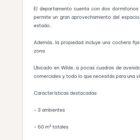
El departamento cuenta con dos dormitorios
permite un gran aprovechamiento del espacio
estado.
Además, la propiedad incluye una cochera fij
zona.
Ubicado en Wilde, a pocas cuadras de avenidas 
comerciales y todo lo que necesitás para una v
Características destacadas:
- 3 ambientes
- 60 m² totales