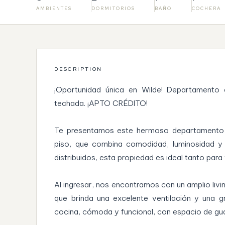
AMBIENTES
DORMITORIOS
BAÑO
COCHERA
DESCRIPTION
¡Oportunidad única en Wilde! Departamento
techada. ¡APTO CRÉDITO!
Te presentamos este hermoso departamento d
piso, que combina comodidad, luminosidad y 
distribuidos, esta propiedad es ideal tanto para
Al ingresar, nos encontramos con un amplio livin
que brinda una excelente ventilación y una gr
cocina, cómoda y funcional, con espacio de gu