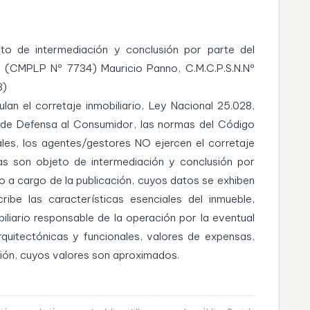
eto de intermediación y conclusión por parte del
o (CMPLP Nº 7734) Mauricio Panno, C.M.C.P.S.N.Nº
3)
lan el corretaje inmobiliario, Ley Nacional 25.028,
 de Defensa al Consumidor, las normas del Código
ales, los agentes/gestores NO ejercen el corretaje
rias son objeto de intermediación y conclusión por
do a cargo de la publicación, cuyos datos se exhiben
ribe las características esenciales del inmueble,
iliario responsable de la operación por la eventual
rquitectónicas y funcionales, valores de expensas,
ción, cuyos valores son aproximados.