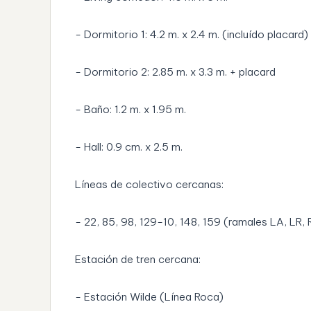
- Dormitorio 1: 4.2 m. x 2.4 m. (incluído placard)
- Dormitorio 2: 2.85 m. x 3.3 m. + placard
- Baño: 1.2 m. x 1.95 m.
- Hall: 0.9 cm. x 2.5 m.
Líneas de colectivo cercanas:
- 22, 85, 98, 129-10, 148, 159 (ramales LA, LR,
Estación de tren cercana:
- Estación Wilde (Línea Roca)