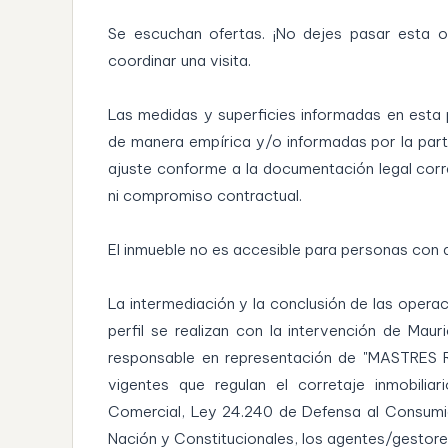
Se escuchan ofertas. ¡No dejes pasar esta 
coordinar una visita.
Las medidas y superficies informadas en esta
de manera empírica y/o informadas por la part
ajuste conforme a la documentación legal corr
ni compromiso contractual.
El inmueble no es accesible para personas con 
La intermediación y la conclusión de las opera
perfil se realizan con la intervención de Maur
responsable en representación de "MASTRES RE
vigentes que regulan el corretaje inmobilia
Comercial, Ley 24.240 de Defensa al Consumid
Nación y Constitucionales, los agentes/gestores