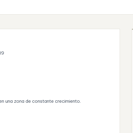
09
 en una zona de constante crecimiento.