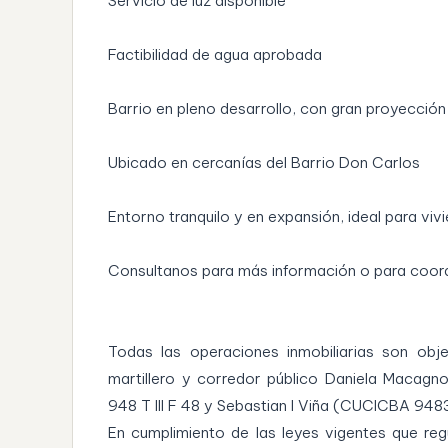
Servicio de luz disponible
Factibilidad de agua aprobada
Barrio en pleno desarrollo, con gran proyección
Ubicado en cercanías del Barrio Don Carlos
Entorno tranquilo y en expansión, ideal para viv
Consultanos para más información o para coordi
Todas las operaciones inmobiliarias son obj
martillero y corredor público Daniela Macagn
948 T III F 48 y Sebastian I Viña (CUCICBA 948
En cumplimiento de las leyes vigentes que regu