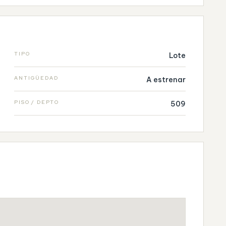
TIPO
Lote
ANTIGÜEDAD
A estrenar
PISO / DEPTO
509