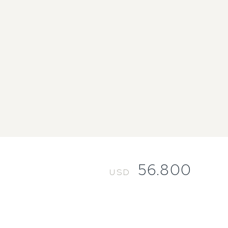
56.800
USD