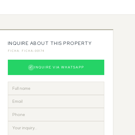
INQUIRE ABOUT THIS PROPERTY
FICHA: FICHA-00174
✓
INQUIRE VIA WHATSAPP