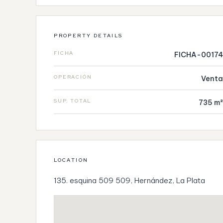
PROPERTY DETAILS
FICHA
FICHA-00174
OPERACIÓN
Venta
SUP. TOTAL
735 m²
LOCATION
135. esquina 509 509, Hernández, La Plata