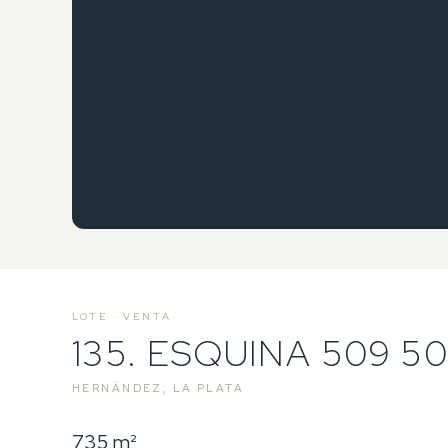
LOTE · VENTA
135. ESQUINA 509 5
HERNÁNDEZ, LA PLATA
735 m²