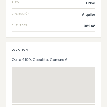
TIPO
Casa
OPERACIÓN
Alquiler
SUP. TOTAL
382 m²
LOCATION
Quito 4100, Caballito, Comuna 6