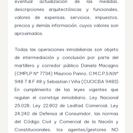
eventual actualización de las medidas,
descripciones arquitectónicas y funcionales,
valores de expensas, servicios, impuestos,
precios y demás información, cuyos valores son
aproximados.
Todas las operaciones inmobiliarias son objeto
de intermediación y conclusión por parte del
martillero y corredor público Daniela Macagno
(CMPLP Nº 7734) Mauricio Panno, C.M.C.P.S.N.Nº
948 T III F 48 y Sebastian I Viña (CUCICBA 9483)
En cumplimiento de las leyes vigentes que
regulan el corretaje inmobiliario, Ley Nacional
25.028, Ley 22.802 de Lealtad Comercial, Ley
24.240 de Defensa al Consumidor, las normas
del Código Civil y Comercial de la Nación y
Constitucionales, los agentes/gestores NO