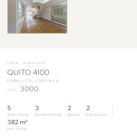
CASA · ALQUILER
QUITO 4100
CABALLITO, COMUNA 6
3000
USD
5
3
2
2
AMBIENTES
DORMITORIOS
BAÑOS
COCHERAS
382 m²
SUP. TOTAL