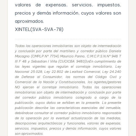
valores de expensas, servicios, impuestos,
precios y demás información, cuyos valores son
aproximados.
XINTEL(SVA-SVA-78)
Todas las operaciones inmobiliarias son objeto de intermediación
y conclusión por parte del martillero y corredor público Daniela
Macagno (CMPLP N° 7734) Mauricio Panno, C.M.C.P.S.N.N° 948 T
III F 48 y Sebastian I Viña (CUCICBA 9483)\nEn cumplimiento de
las leyes vigentes que regulan el corretaje inmobiliario, Ley
Nacional 25.028, Ley 22.802 de Lealtad Comercial, Ley 24.240
de Defensa al Consumidor, las normas del Código Civil y
Comercial de la Nación y Constitucionales, los agentes/gestores
NO ejercen el corretaje inmobiliario. Todas las operaciones
inmobiliarias son objeto de intermediación y conclusión por parte
del corredor público inmobiliario colegiado a cargo de la
publicación, cuyos datos se exhiben en la presente. La presente
publicación describe las características esenciales del inmueble,
debiéndose consultar al corredor público inmobiliario responsable
de la operación por la eventual actualización de las medidas,
descripciones arquitectónicas y funcionales, valores de expensas,
servicios, impuestos, precios y demás información, cuyos valores
son aproximados.