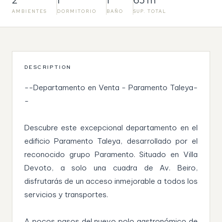
AMBIENTES
DORMITORIO
BAÑO
SUP. TOTAL
DESCRIPTION
--Departamento en Venta - Paramento Taleya-
-
Descubre este excepcional departamento en el
edificio Paramento Taleya, desarrollado por el
reconocido grupo Paramento. Situado en Villa
Devoto, a solo una cuadra de Av. Beiro,
disfrutarás de un acceso inmejorable a todos los
servicios y transportes.
A pocos pasos del nuevo polo gastronómico de