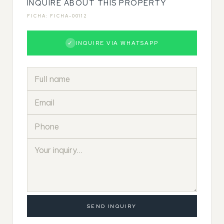
INQUIRE ABOUT THIS PROPERTY
FICHA: FICHA-00112
✓
INQUIRE VIA WHATSAPP
SEND INQUIRY