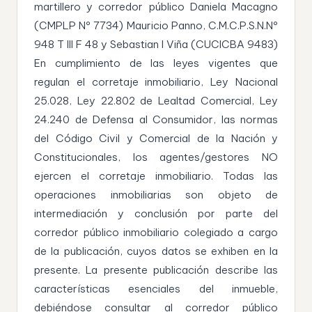
martillero y corredor público Daniela Macagno
(CMPLP Nº 7734) Mauricio Panno, C.M.C.P.S.N.Nº
948 T III F 48 y Sebastian I Viña (CUCICBA 9483)
En cumplimiento de las leyes vigentes que
regulan el corretaje inmobiliario, Ley Nacional
25.028, Ley 22.802 de Lealtad Comercial, Ley
24.240 de Defensa al Consumidor, las normas
del Código Civil y Comercial de la Nación y
Constitucionales, los agentes/gestores NO
ejercen el corretaje inmobiliario. Todas las
operaciones inmobiliarias son objeto de
intermediación y conclusión por parte del
corredor público inmobiliario colegiado a cargo
de la publicación, cuyos datos se exhiben en la
presente. La presente publicación describe las
características esenciales del inmueble,
debiéndose consultar al corredor público