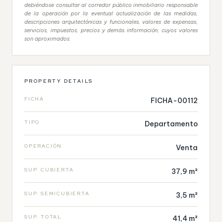
debiéndose consultar al corredor público inmobiliario responsable
de la operación por la eventual actualización de las medidas,
descripciones arquitectónicas y funcionales, valores de expensas,
servicios, impuestos, precios y demás información, cuyos valores
son aproximados.
PROPERTY DETAILS
FICHA
FICHA-00112
TIPO
Departamento
OPERACIÓN
Venta
SUP. CUBIERTA
37,9 m²
SUP. SEMICUBIERTA
3,5 m²
SUP. TOTAL
41,4 m²