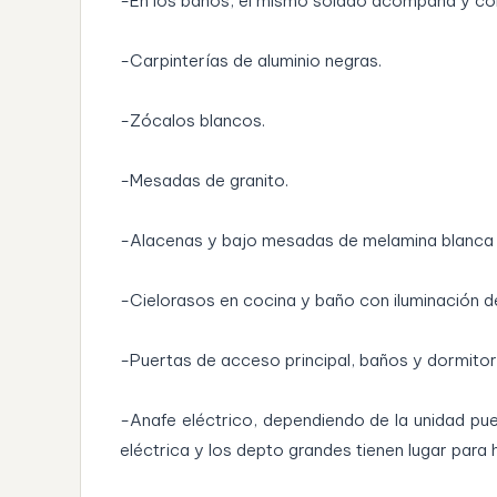
-En los baños, el mismo solado acompaña y con
-Carpinterías de aluminio negras.
-Zócalos blancos.
-Mesadas de granito.
-Alacenas y bajo mesadas de melamina blanca c
-Cielorasos en cocina y baño con iluminación d
-Puertas de acceso principal, baños y dormitori
-Anafe eléctrico, dependiendo de la unidad pue
eléctrica y los depto grandes tienen lugar para 