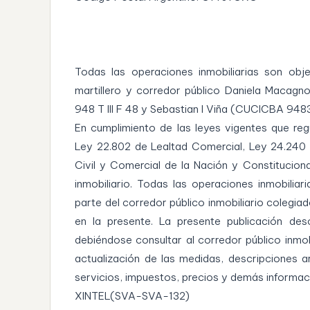
Todas las operaciones inmobiliarias son obj
martillero y corredor público Daniela Macagn
948 T III F 48 y Sebastian I Viña (CUCICBA 948
En cumplimiento de las leyes vigentes que regu
Ley 22.802 de Lealtad Comercial, Ley 24.240
Civil y Comercial de la Nación y Constitucion
inmobiliario. Todas las operaciones inmobilia
parte del corredor público inmobiliario colegia
en la presente. La presente publicación desc
debiéndose consultar al corredor público inmob
actualización de las medidas, descripciones a
servicios, impuestos, precios y demás informa
XINTEL(SVA-SVA-132)