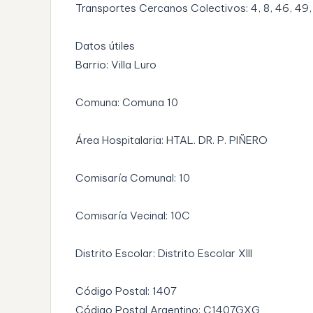
Transportes Cercanos Colectivos: 4, 8, 46, 49, 5
Datos útiles
Barrio: Villa Luro
Comuna: Comuna 10
Área Hospitalaria: HTAL. DR. P. PIÑERO
Comisaría Comunal: 10
Comisaría Vecinal: 10C
Distrito Escolar: Distrito Escolar XIII
Código Postal: 1407
Código Postal Argentino: C1407GXG