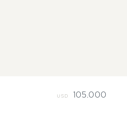
105.000
USD