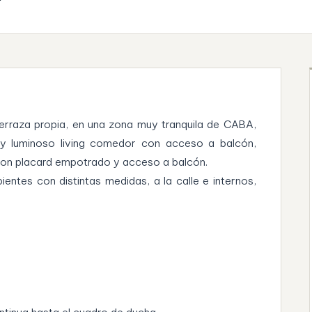
rraza propia, en una zona muy tranquila de CABA,
uy luminoso living comedor con acceso a balcón,
con placard empotrado y acceso a balcón.
entes con distintas medidas, a la calle e internos,