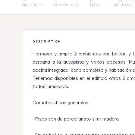
AMBIENTES
DORMITORIO
BAÑO
SUP. TOTAL
DESCRIPTION
Hermoso y amplio 2 ambientes con balcón y te
cercana a la autopista y varios accesos. M
cocina integrada, baño completo y habitación 
Tenemos disponibles en el edificio otros 2 ambi
todos luminosos.
Características generales:
-Pisos son de porcellanato simil madera.