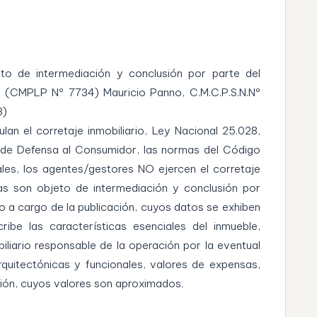
eto de intermediación y conclusión por parte del
o (CMPLP Nº 7734) Mauricio Panno, C.M.C.P.S.N.Nº
3)
lan el corretaje inmobiliario, Ley Nacional 25.028,
 de Defensa al Consumidor, las normas del Código
ales, los agentes/gestores NO ejercen el corretaje
rias son objeto de intermediación y conclusión por
do a cargo de la publicación, cuyos datos se exhiben
ribe las características esenciales del inmueble,
iliario responsable de la operación por la eventual
rquitectónicas y funcionales, valores de expensas,
ción, cuyos valores son aproximados.