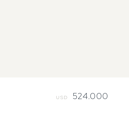
524.000
USD