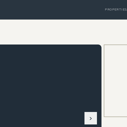
PROPERTIES
›