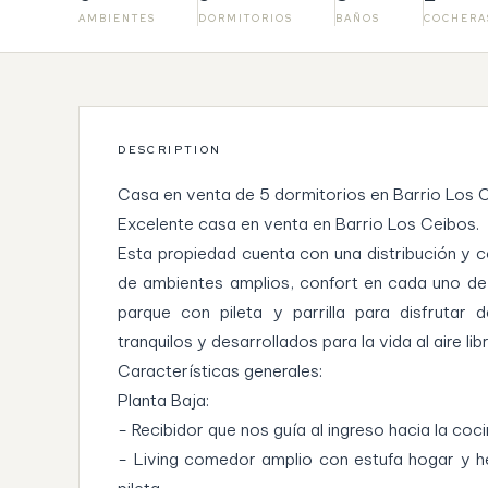
AMBIENTES
DORMITORIOS
BAÑOS
COCHERA
DESCRIPTION
Casa en venta de 5 dormitorios en Barrio Los 
Excelente casa en venta en Barrio Los Ceibos.
Esta propiedad cuenta con una distribución y co
de ambientes amplios, confort en cada uno de e
parque con pileta y parrilla para disfruta
tranquilos y desarrollados para la vida al aire li
Características generales:
Planta Baja:
- Recibidor que nos guía al ingreso hacia la coc
- Living comedor amplio con estufa hogar y he