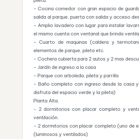
pileta.
- Cocina comedor con gran espacio de guarda
salida al parque, puerta con salida y acceso de
- Amplio lavadero con lugar para instalar lava
el mismo cuenta con ventanal que brinda ventila
- Cuarto de maquinas (caldera y termotan
elementos de parque, pileta etc.
- Cochera cubierta para 2 autos y 2 mas descu
- Jardín de ingreso a la casa
- Parque con arboleda, pileta y parrilla
- Baño completo con ingreso desde la casa y
disfruta del espacio verde y la pileta)
Planta Alta.
- 2 dormitorios con placar completo y venta
ventilación.
- 2 dormitorios con placar completo (uno de el
(luminosos y ventilados)