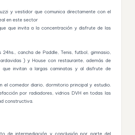
cuzzi y vestidor que comunica directamente con el
deal en este sector
ue que invita a la concentración y disfrute de las
 24hs., cancha de Paddle, Tenis, futbol, gimnasio,
uardavidas ) y House con restaurante, además de
 que invitan a largas caminatas y al disfrute de
el comedor diario, dormitorio principal y estudio.
efacción por radiadores, vidrios DVH en todas las
ad constructiva.
eto de intermediación y conclusión por parte del