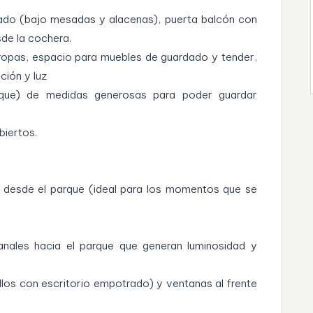
do (bajo mesadas y alacenas), puerta balcón con
sde la cochera.
rropas, espacio para muebles de guardado y tender,
ción y luz
que) de medidas generosas para poder guardar
biertos.
 desde el parque (ideal para los momentos que se
nales hacia el parque que generan luminosidad y
los con escritorio empotrado) y ventanas al frente