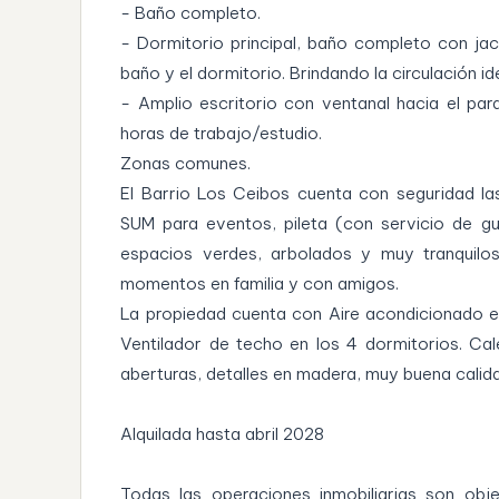
- Baño completo.
- Dormitorio principal, baño completo con ja
baño y el dormitorio. Brindando la circulación i
- Amplio escritorio con ventanal hacia el parq
horas de trabajo/estudio.
Zonas comunes.
El Barrio Los Ceibos cuenta con seguridad las
SUM para eventos, pileta (con servicio de g
espacios verdes, arbolados y muy tranquilos
momentos en familia y con amigos.
La propiedad cuenta con Aire acondicionado en 
Ventilador de techo en los 4 dormitorios. Cal
aberturas, detalles en madera, muy buena calid
Alquilada hasta abril 2028
Todas las operaciones inmobiliarias son obj